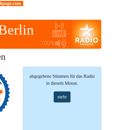
.hpage.com
Berlin
100%
en
abgegebene Stimmen für das Radio
in diesem Monat.
mehr