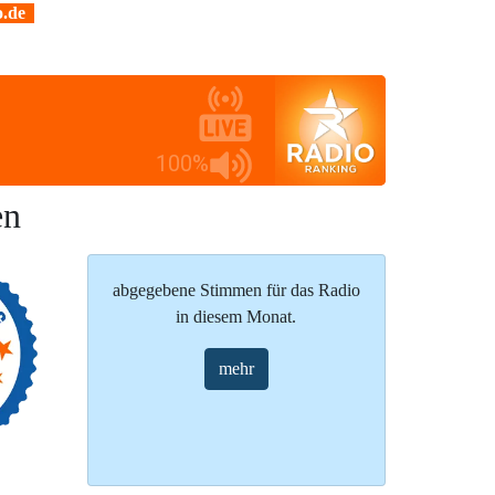
.de
100%
en
abgegebene Stimmen für das Radio
in diesem Monat.
mehr